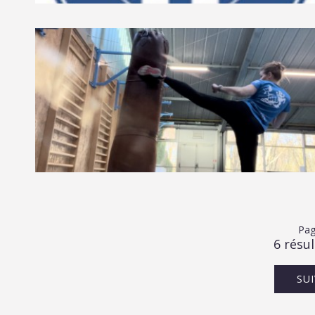
Pag
6 résul
SU