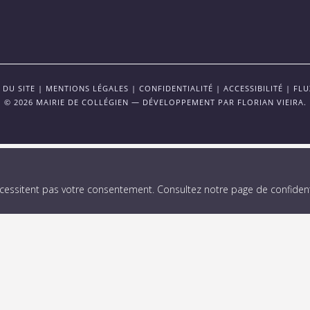
 DU SITE
|
MENTIONS LÉGALES
|
CONFIDENTIALITÉ
|
ACCESSIBILITÉ
|
FLU
© 2026 MAIRIE DE COLLÉGIEN — DÉVELOPPEMENT PAR
FLORIAN VIEIRA
.
écessitent pas votre consentement.
Consultez notre page de confidenti