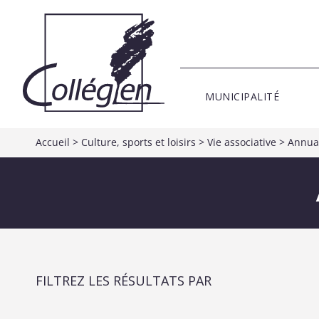
MUNICIPALITÉ
Accueil
>
Culture, sports et loisirs
>
Vie associative
>
Annuai
FILTREZ LES RÉSULTATS PAR