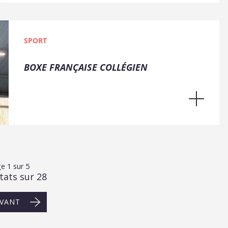
SPORT
BOXE FRANÇAISE COLLÉGIEN
e 1 sur 5
tats sur 28
IVANT