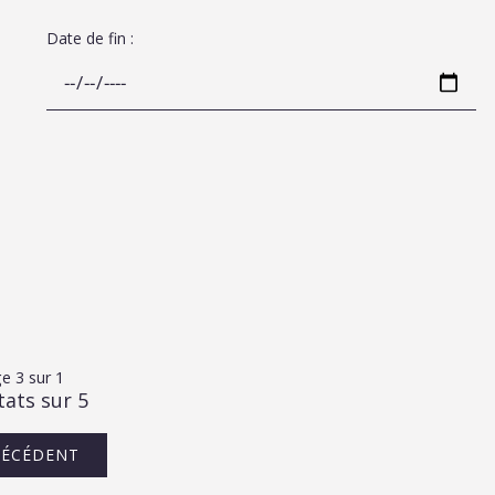
Date de fin :
e 3 sur 1
tats sur 5
RÉCÉDENT