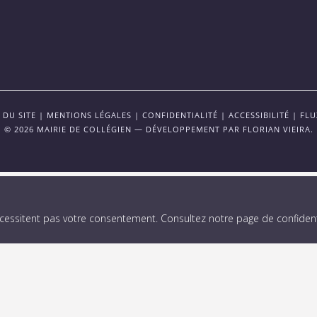
 DU SITE
|
MENTIONS LÉGALES
|
CONFIDENTIALITÉ
|
ACCESSIBILITÉ
|
FLU
© 2026 MAIRIE DE COLLÉGIEN — DÉVELOPPEMENT PAR
FLORIAN VIEIRA
.
écessitent pas votre consentement.
Consultez notre page de confidenti