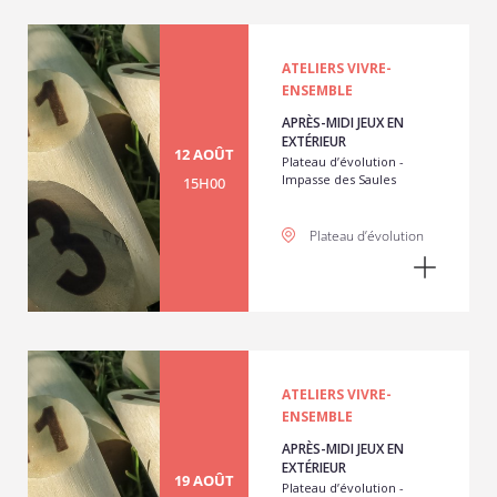
ATELIERS VIVRE-
ENSEMBLE
APRÈS-MIDI JEUX EN
EXTÉRIEUR
12 AOÛT
Plateau d’évolution -
Impasse des Saules
15H00
Plateau d’évolution
ATELIERS VIVRE-
ENSEMBLE
APRÈS-MIDI JEUX EN
EXTÉRIEUR
19 AOÛT
Plateau d’évolution -