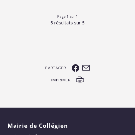
Page 1 sur 1
5 résultats sur 5
PARTAGER
IMPRIMER
Mairie de Collégien