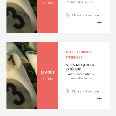
Impasse des Saules
15H00
Plateau d’évolution
ATELIERS VIVRE-
ENSEMBLE
APRÈS-MIDI JEUX EN
EXTÉRIEUR
26 AOÛT
Plateau d’évolution -
Impasse des Saules
15H00
Plateau d’évolution