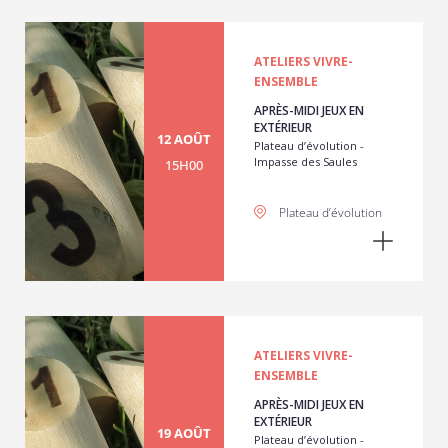
ATELIERS VIVRE-
ENSEMBLE
APRÈS-MIDI JEUX EN
EXTÉRIEUR
12 AOÛT
Plateau d’évolution -
Impasse des Saules
15H00
Plateau d’évolution
ATELIERS VIVRE-
ENSEMBLE
APRÈS-MIDI JEUX EN
EXTÉRIEUR
19 AOÛT
Plateau d’évolution -