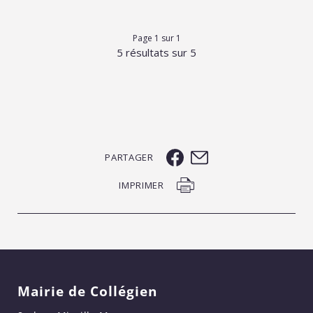
Page 1 sur 1
5 résultats sur 5
PARTAGER
IMPRIMER
Mairie de Collégien