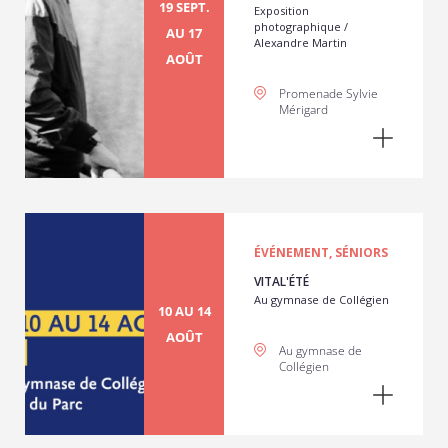
19 SEPT.
Exposition
photographique /
AU 17
Alexandre Martin
AOÛT
Promenade Sylvie
Mérigard
ÉVÉNEMENT, SÉNIORS
VITAL'ÉTÉ
Au gymnase de Collégien
10 AU 14
AOÛT
Au gymnase de
Collégien