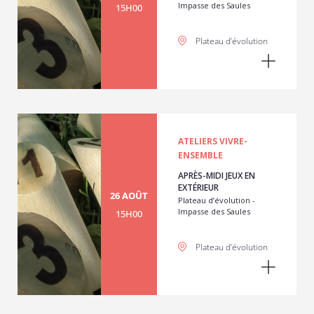
Impasse des Saules
15H00
Plateau d’évolution
ATELIERS VIVRE-
ENSEMBLE
APRÈS-MIDI JEUX EN
EXTÉRIEUR
26 AOÛT
Plateau d’évolution -
Impasse des Saules
15H00
Plateau d’évolution