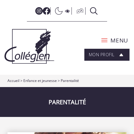
MENU
MON PROFIL
Accueil
>
Enfance et jeunesse
>
Parentalité
PARENTALITÉ