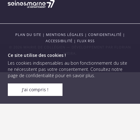
PLAN DU SITE
|
MENTIONS LÉGALES
|
CONFIDENTIALITÉ
|
ACCESSIBILITÉ
|
FLUX RSS
© 2026 MAIRIE DE COLLÉGIEN — DÉVELOPPEMENT PAR
FLORIAN
VIEIRA
.
Ce site utilise des cookies !
Les cookies indispensables au bon fonctionnement du site
ne nécessitent pas votre consentement.
Consultez notre
page de confidentialité pour en savoir plus
.
J'ai compris !