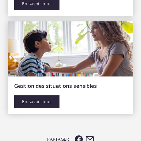
En savoir plus
Gestion des situations sensibles
En savoir plus
PARTAGER