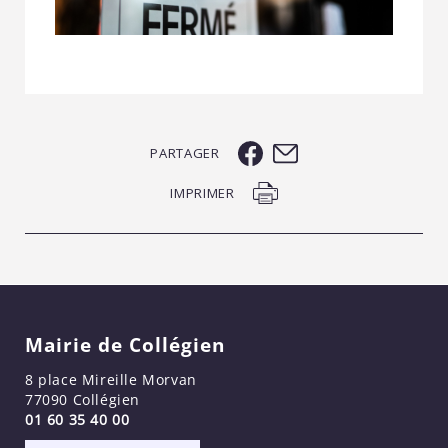
PARTAGER
IMPRIMER
Mairie de Collégien
8 place Mireille Morvan
77090 Collégien
01 60 35 40 00