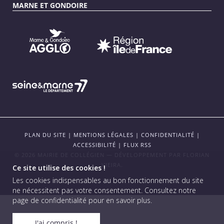
MARNE ET GONDOIRE
PLAN DU SITE
|
MENTIONS LÉGALES
|
CONFIDENTIALITÉ
|
ACCESSIBILITÉ
|
FLUX RSS
© 2026 MAIRIE DE COLLÉGIEN — DÉVELOPPEMENT PAR
FLORIAN
VIEIRA
.
Ce site utilise des cookies !
Les cookies indispensables au bon fonctionnement du site
ne nécessitent pas votre consentement.
Consultez notre
page de confidentialité pour en savoir plus
.
J'ai compris !