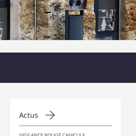
Actus
VIGILANCE ROUGE CANICULE