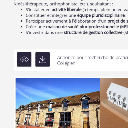
kinésithérapeute, orthophoniste, etc.), souhaitant :
S’installer en
activité libérale
(à temps plein ou en v
Constituer et intégrer une
équipe pluridisciplinaire
,
Participer activement à l’élaboration d’un
projet de 
Créer une
maison de santé pluriprofessionnelle
(MS
S’investir dans une
structure de gestion collective
(S
Annonce pour recherche de pratici
Collégien