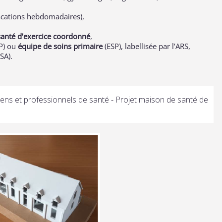
acations hebdomadaires),
santé d’exercice coordonné
,
P) ou
équipe de soins primaire
(ESP), labellisée par l’ARS,
ISA).
ens et professionnels de santé - Projet maison de santé de