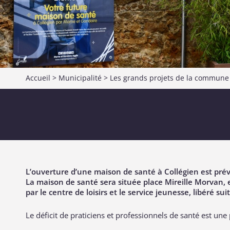
Accueil
>
Municipalité
>
Les grands projets de la commune
L’ouverture d’une maison de santé à Collégien est pré
La maison de santé sera située place Mireille Morvan,
par le centre de loisirs et le service jeunesse, libéré
Le déficit de praticiens et professionnels de santé est une