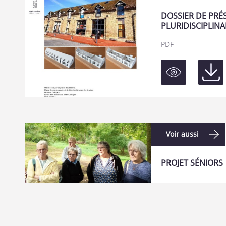
DOSSIER DE PRÉ
PLURIDISCIPLINA
PDF
Voir aussi
PROJET SÉNIORS