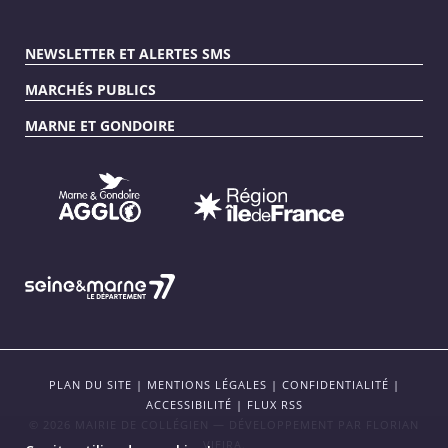
NEWSLETTER ET ALERTES SMS
MARCHÉS PUBLICS
MARNE ET GONDOIRE
PLAN DU SITE
|
MENTIONS LÉGALES
|
CONFIDENTIALITÉ
|
ACCESSIBILITÉ
|
FLUX RSS
© 2026 MAIRIE DE COLLÉGIEN — DÉVELOPPEMENT PAR
FLORIAN
VIEIRA
.