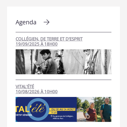
Agenda
COLLÉGIEN, DE TERRE ET D'ESPRIT
19/09/2025 À 18H00
VITAL'ÉTÉ
10/08/2026 À 10H00