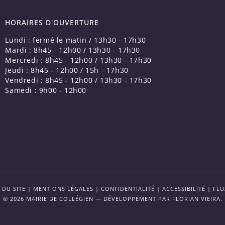
HORAIRES D'OUVERTURE
Lundi : fermé le matin / 13h30 - 17h30
Mardi : 8h45 - 12h00 / 13h30 - 17h30
Mercredi : 8h45 - 12h00 / 13h30 - 17h30
Jeudi : 8h45 - 12h00 / 15h - 17h30
Vendredi : 8h45 - 12h00 / 13h30 - 17h30
Samedi : 9h00 - 12h00
 DU SITE
|
MENTIONS LÉGALES
|
CONFIDENTIALITÉ
|
ACCESSIBILITÉ
|
FLU
© 2026 MAIRIE DE COLLÉGIEN — DÉVELOPPEMENT PAR
FLORIAN VIEIRA
.