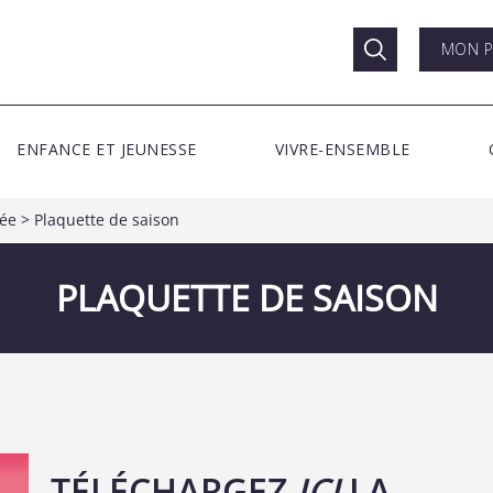
MON P
ENFANCE ET JEUNESSE
VIVRE-ENSEMBLE
rée
>
Plaquette de saison
PLAQUETTE DE SAISON
TÉLÉCHARGEZ
ICI
LA