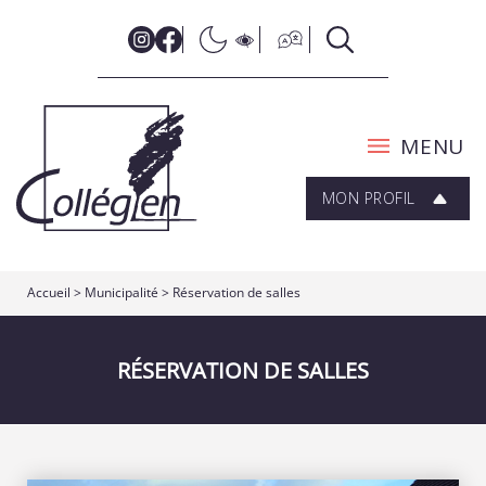
MENU
MON PROFIL
Accueil
>
Municipalité
>
Réservation de salles
RÉSERVATION DE SALLES