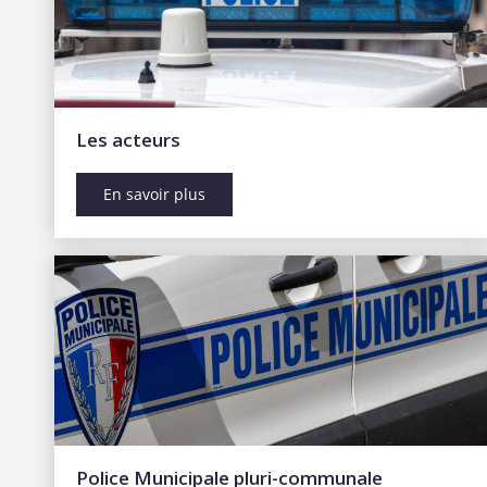
Les acteurs
En savoir plus
Police Municipale pluri-communale