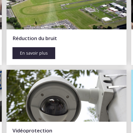
Réduction du bruit
En savoir plus
Vidéoprotection