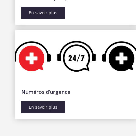
En savoir plus
Numéros d'urgence
En savoir plus