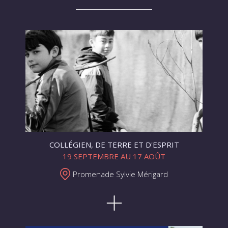
COLLÉGIEN, DE TERRE ET D'ESPRIT
19 SEPTEMBRE AU 17 AOÛT
Promenade Sylvie Mérigard