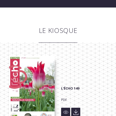
LE KIOSQUE
L'ÉCHO 149
PDF