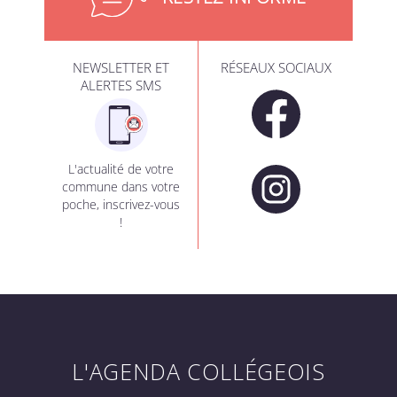
NEWSLETTER ET
RÉSEAUX SOCIAUX
ALERTES SMS
L'actualité de votre
commune dans votre
poche, inscrivez-vous
!
L'AGENDA COLLÉGEOIS