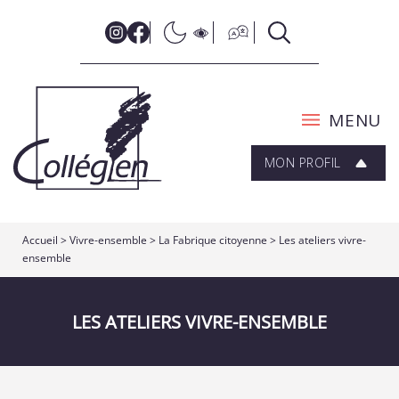
MENU
MON PROFIL
Accueil
>
Vivre-ensemble
>
La Fabrique citoyenne
>
Les ateliers vivre-
ensemble
LES ATELIERS VIVRE-ENSEMBLE