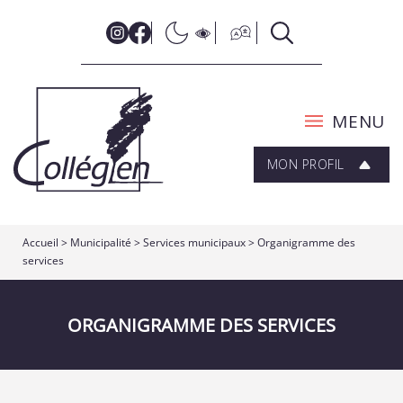
MENU
MON PROFIL
Accueil
>
Municipalité
>
Services municipaux
>
Organigramme des
services
ORGANIGRAMME DES SERVICES