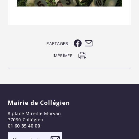
PARTAGER
IMPRIMER
Mairie de Collégien
8 place Mireille Morvan
77090 Collégien
01 60 35 40 00