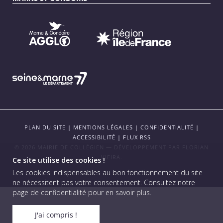
PLAN DU SITE
|
MENTIONS LÉGALES
|
CONFIDENTIALITÉ
|
ACCESSIBILITÉ
|
FLUX RSS
© 2026 MAIRIE DE COLLÉGIEN — DÉVELOPPEMENT PAR
FLORIAN
VIEIRA
.
Ce site utilise des cookies !
Les cookies indispensables au bon fonctionnement du site
ne nécessitent pas votre consentement.
Consultez notre
page de confidentialité pour en savoir plus
.
J'ai compris !