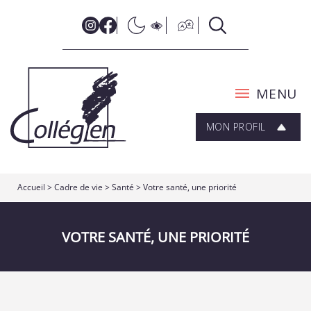
MENU
MON PROFIL
Accueil
>
Cadre de vie
>
Santé
>
Votre santé, une priorité
VOTRE SANTÉ, UNE PRIORITÉ