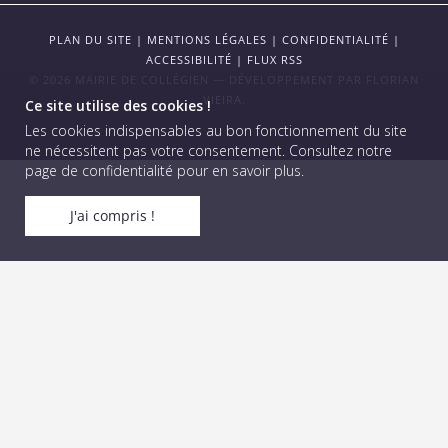
PLAN DU SITE
|
MENTIONS LÉGALES
|
CONFIDENTIALITÉ
|
ACCESSIBILITÉ
|
FLUX RSS
© 2026 MAIRIE DE COLLÉGIEN — DÉVELOPPEMENT PAR
FLORIAN
VIEIRA
.
Ce site utilise des cookies !
Les cookies indispensables au bon fonctionnement du site
ne nécessitent pas votre consentement.
Consultez notre
page de confidentialité pour en savoir plus
.
J'ai compris !