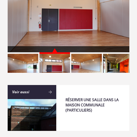
Voir aussi
RÉSERVER UNE SALLE DANS LA
MAISON COMMUNALE
(PARTICULIERS)