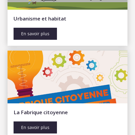
Urbanisme et habitat
En savoir plus
La Fabrique citoyenne
En savoir plus