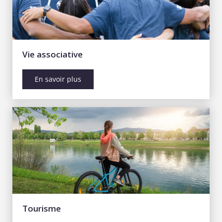
Vie associative
En savoir plus
Tourisme