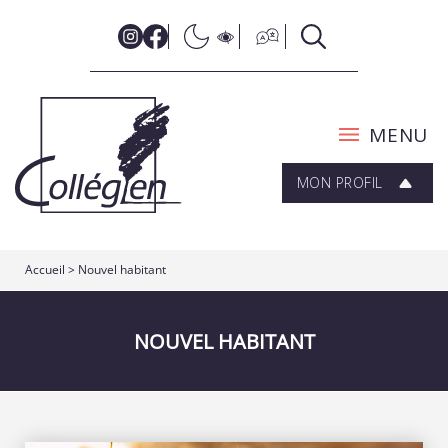
MENU
MON PROFIL
Accueil
> Nouvel habitant
NOUVEL HABITANT