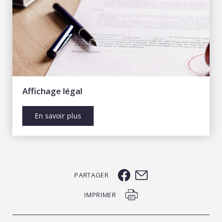
Affichage légal
En savoir plus
PARTAGER
IMPRIMER