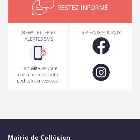
RESTEZ INFORMÉ
NEWSLETTER ET
RÉSEAUX SOCIAUX
ALERTES SMS
L'actualité de votre
commune dans votre
poche, inscrivez-vous !
Mairie de Collégien