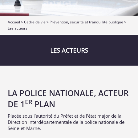
Accueil
>
Cadre de vie
>
Prévention, sécurité et tranquillité publique
>
Les acteurs
LES ACTEURS
LA POLICE NATIONALE, ACTEUR
ER
DE 1
PLAN
Placée sous l’autorité du Préfet et de l’état major de la
Direction interdépartementale de la police nationale de
Seine-et-Marne
.