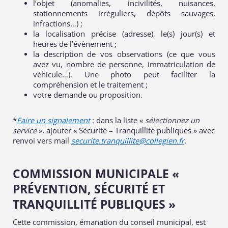
l’objet (anomalies, incivilités, nuisances,
stationnements irréguliers, dépôts sauvages,
infractions…) ;
la localisation précise (adresse), le(s) jour(s) et
heures de l’évènement ;
la description de vos observations (ce que vous
avez vu, nombre de personne, immatriculation de
véhicule…). Une photo peut faciliter la
compréhension et le traitement ;
votre demande ou proposition.
*
Faire un signalement
: dans la liste «
sélectionnez un
service
», ajouter « Sécurité – Tranquillité publiques » avec
renvoi vers mail
securite.tranquillite@collegien.fr
.
COMMISSION MUNICIPALE «
PRÉVENTION, SÉCURITÉ ET
TRANQUILLITÉ PUBLIQUES »
Cette commission, émanation du conseil municipal, est