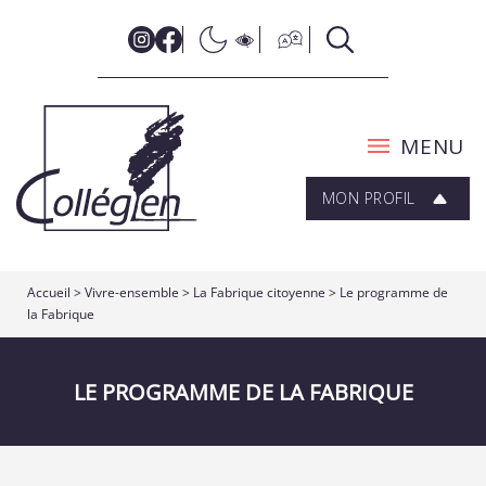
MENU
MON PROFIL
Accueil
>
Vivre-ensemble
>
La Fabrique citoyenne
>
Le programme de
la Fabrique
LE PROGRAMME DE LA FABRIQUE