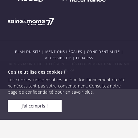
PLAN DU SITE
|
MENTIONS LÉGALES
|
CONFIDENTIALITÉ
|
ACCESSIBILITÉ
|
FLUX RSS
© 2026 MAIRIE DE COLLÉGIEN — DÉVELOPPEMENT PAR
FLORIAN
VIEIRA
.
Ce site utilise des cookies !
Les cookies indispensables au bon fonctionnement du site
ne nécessitent pas votre consentement.
Consultez notre
page de confidentialité pour en savoir plus
.
J'ai compris !