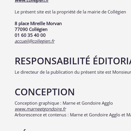
www.collegien.fr
Le présent site est la propriété de la mairie de Collégien
8 place Mireille Morvan
77090 Collégien
01 60 35 40 00
accueil@collegien.fr
RESPONSABILITÉ ÉDITORI
Le directeur de la publication du présent site est Monsieu
CONCEPTION
Conception graphique : Marne et Gondoire Agglo
www.marneetgondoire.fr
Arborescence et contenus : Marne et Gondoire Agglo et Ma