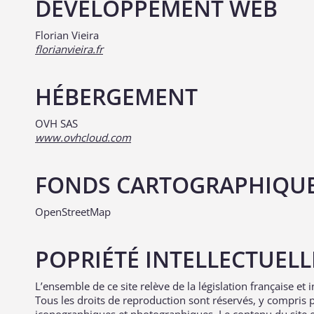
DÉVELOPPEMENT WEB
Florian Vieira
florianvieira.fr
HÉBERGEMENT
OVH SAS
www.ovhcloud.com
FONDS CARTOGRAPHIQU
OpenStreetMap
POPRIÉTÉ INTELLECTUEL
L’ensemble de ce site relève de la législation française et i
Tous les droits de reproduction sont réservés, y compris 