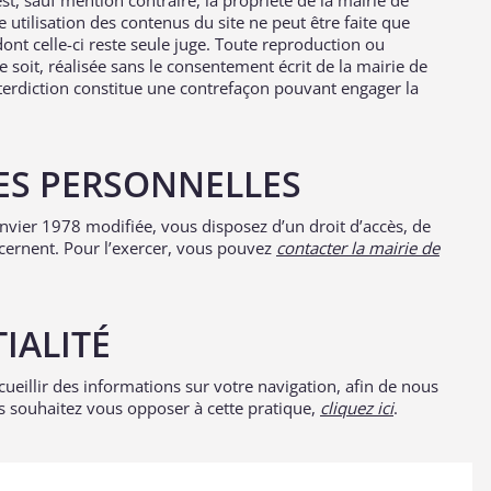
t, sauf mention contraire, la propriété de la mairie de
 utilisation des contenus du site ne peut être faite que
dont celle-ci reste seule juge. Toute reproduction ou
soit, réalisée sans le consentement écrit de la mairie de
 interdiction constitue une contrefaçon pouvant engager la
ES PERSONNELLES
anvier 1978 modifiée, vous disposez d’un droit d’accès, de
cernent. Pour l’exercer, vous pouvez
contacter la mairie de
IALITÉ
cueillir des informations sur votre navigation, afin de nous
ous souhaitez vous opposer à cette pratique,
cliquez ici
.