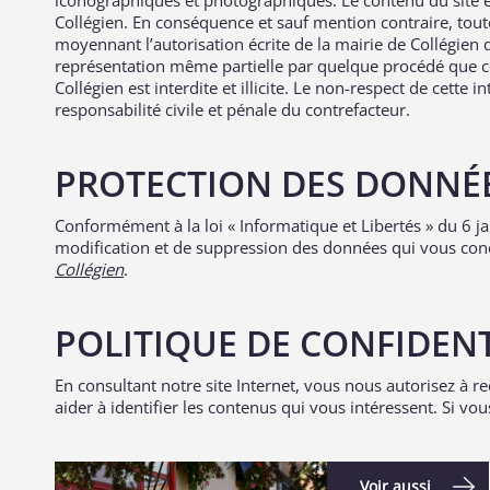
iconographiques et photographiques. Le contenu du site es
Collégien. En conséquence et sauf mention contraire, toute
moyennant l’autorisation écrite de la mairie de Collégien 
représentation même partielle par quelque procédé que ce 
Collégien est interdite et illicite. Le non-respect de cette
responsabilité civile et pénale du contrefacteur.
PROTECTION DES DONNÉ
Conformément à la loi « Informatique et Libertés » du 6 j
modification et de suppression des données qui vous con
Collégien
.
POLITIQUE DE CONFIDENT
En consultant notre site Internet, vous nous autorisez à re
aider à identifier les contenus qui vous intéressent. Si v
Voir aussi