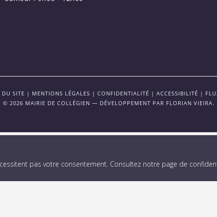
 DU SITE
|
MENTIONS LÉGALES
|
CONFIDENTIALITÉ
|
ACCESSIBILITÉ
|
FLU
© 2026 MAIRIE DE COLLÉGIEN — DÉVELOPPEMENT PAR
FLORIAN VIEIRA
.
écessitent pas votre consentement.
Consultez notre page de confidenti