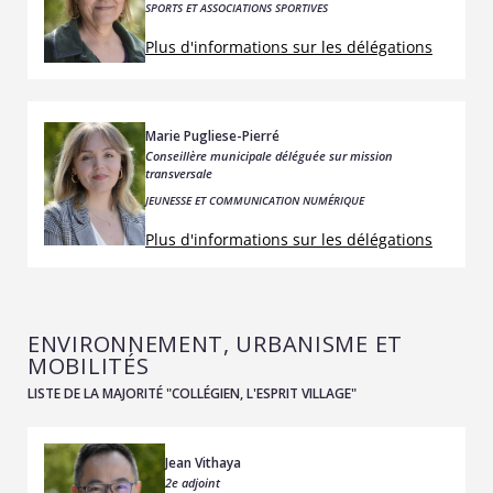
SPORTS ET ASSOCIATIONS SPORTIVES
Plus d'informations sur les délégations
Marie Pugliese-Pierré
Conseillère municipale déléguée sur mission
transversale
JEUNESSE ET COMMUNICATION NUMÉRIQUE
Plus d'informations sur les délégations
ENVIRONNEMENT, URBANISME ET
MOBILITÉS
LISTE DE LA MAJORITÉ "COLLÉGIEN, L'ESPRIT VILLAGE"
Jean Vithaya
2e adjoint