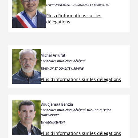
ENVIRONNEMENT, URBANISME ET MOBILITÉS
Plus d'informations sur les
délégations
Michel Arrufat
Conseiller municipal délégué
TRAVAUX ET QUALITÉ URBAINE
Plus d'informations sur les délégations
Boudjemaa Benzia
Conseiller municipal délégué sur une mission
transversale
ENVIRONNEMENT
Plus d'informations sur les délégations