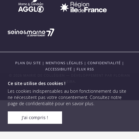
PLAN DU SITE
|
MENTIONS LÉGALES
|
CONFIDENTIALITÉ
|
ACCESSIBILITÉ
|
FLUX RSS
© 2026 MAIRIE DE COLLÉGIEN — DÉVELOPPEMENT PAR
FLORIAN
VIEIRA
.
Ce site utilise des cookies !
Les cookies indispensables au bon fonctionnement du site
ne nécessitent pas votre consentement.
Consultez notre
page de confidentialité pour en savoir plus
.
J'ai compris !