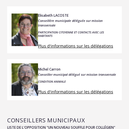
Elisabeth LACOSTE
Conseillère municipale déléguée sur mission
transversale
PARTICIPATION CITOYENNE ET CONTACTS AVEC LES
HABITANTS
Plus d'informations sur les délégations
Michel Carron
Conseiller municipal délégué sur mission transversale
CONDITION ANIMALE
Plus d'informations sur les délégations
CONSEILLERS MUNICIPAUX
LISTE DE L'OPPOSITION "UN NOUVEAU SOUFFLE POUR COLLÉGIEN"