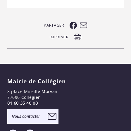
PARTAGER
IMPRIMER
Mairie de Collégien
8 place Mireille Morvan
77090 Collégien
01 60 35 40 00
Nous contacter