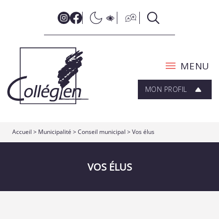
MENU
MON PROFIL
Accueil
>
Municipalité
>
Conseil municipal
>
Vos élus
VOS ÉLUS