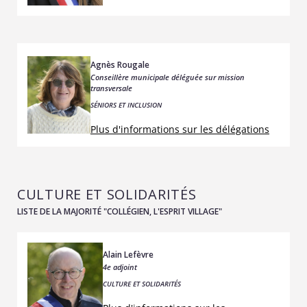
Agnès Rougale
Conseillère municipale déléguée sur mission
transversale
SÉNIORS ET INCLUSION
Plus d'informations sur les délégations
CULTURE ET SOLIDARITÉS
LISTE DE LA MAJORITÉ "COLLÉGIEN, L'ESPRIT VILLAGE"
Alain Lefèvre
4e adjoint
CULTURE ET SOLIDARITÉS