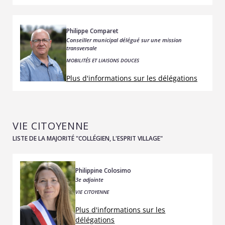
Philippe Comparet
Conseiller municipal délégué sur une mission
transversale
MOBILITÉS ET LIAISONS DOUCES
Plus d'informations sur les délégations
VIE CITOYENNE
LISTE DE LA MAJORITÉ "COLLÉGIEN, L'ESPRIT VILLAGE"
Philippine Colosimo
3e adjointe
VIE CITOYENNE
Plus d'informations sur les
délégations