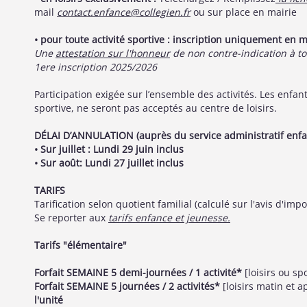
mail
contact.enfance@collegien.fr
ou sur place en mairie
• pour toute activité sportive : inscription uniquement en m
Une
attestation sur l'honneur
de non contre-indication à to
1ere inscription 2025/2026
Participation exigée sur l’ensemble des activités. Les enfant
sportive, ne seront pas acceptés au centre de loisirs.
DÉLAI D’ANNULATION (auprès du service administratif enf
• Sur juillet : Lundi 29 juin inclus
• Sur août: Lundi 27 juillet inclus
TARIFS
Tarification selon quotient familial (calculé sur l'avis d'i
Se reporter aux
tarifs enfance et jeunesse.
Tarifs "élémentaire"
Forfait SEMAINE 5 demi-journées / 1 activité*
[loisirs ou sp
Forfait SEMAINE 5 journées / 2 activités*
[loisirs matin et ap
l'unité