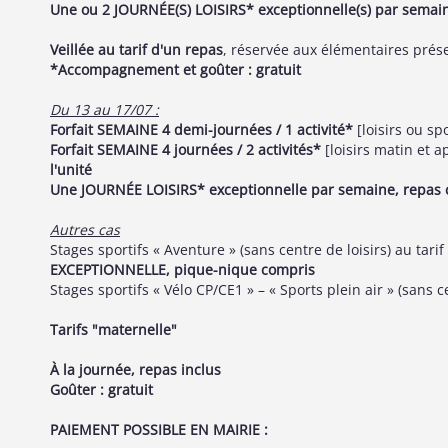
Une ou 2 JOURNÉE(S) LOISIRS* exceptionnelle(s) par semai
Veillée au tarif d'un repas
, réservée aux élémentaires prés
*Accompagnement et goûter : gratuit
Du 13 au 17/07 :
Forfait SEMAINE 4 demi-journées / 1 activité*
[loisirs ou sp
Forfait SEMAINE 4 journées / 2 activités*
[loisirs matin et a
l'unité
Une JOURNÉE LOISIRS* exceptionnelle par semaine, repas 
Autres cas
Stages sportifs « Aventure » (sans centre de loisirs) au tarif
EXCEPTIONNELLE, pique-nique compris
Stages sportifs « Vélo CP/CE1 » – « Sports plein air » (sans c
Tarifs "maternelle"
À la journée, repas inclus
Goûter : gratuit
PAIEMENT POSSIBLE EN MAIRIE :