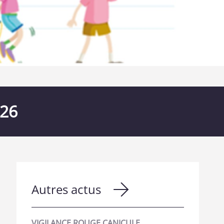
026
Autres actus
VIGILANCE ROUGE CANICULE