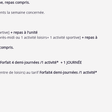
ne, repas compris.
ents la semaine concernée.
ortive]
+ repas à l'unité
près-midi ou 1 activité loisirs+ 1 activité sportive]
+ repas à
compris.
Forfait 4 demi-journées /1 activité* + 1 JOURNÉE
entre de loisirs) au tarif
Forfait4 demi-journées /1 activité*