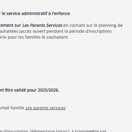
le service administratif à l'enfance
ctement sur
Les Parents Services
en cochant sur le planning de
uhaitées (accès ouvert pendant la période d’inscription)
ie pour les familles le souhaitant.
ent être validé pour 2025/2026.
ortail famille
Les parents services
he d'inscription "élémentaire loisirs"
à transmettre par