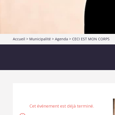
Accueil
>
Municipalité
>
Agenda
> CECI EST MON CORPS
Cet événement est déjà terminé.