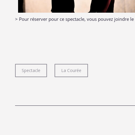
> Pour réserver pour ce spectacle, vous pouvez joindre l
Spectacle
La Courée