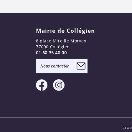
Mairie de Collégien
8 place Mireille Morvan
77090 Collégien
01 60 35 40 00
Nous contacter
PLAN