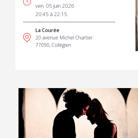
ven. 05 juin 2026
20:45 à 22:15
La Courée
20 avenue Michel Chartier
77090, Collégien