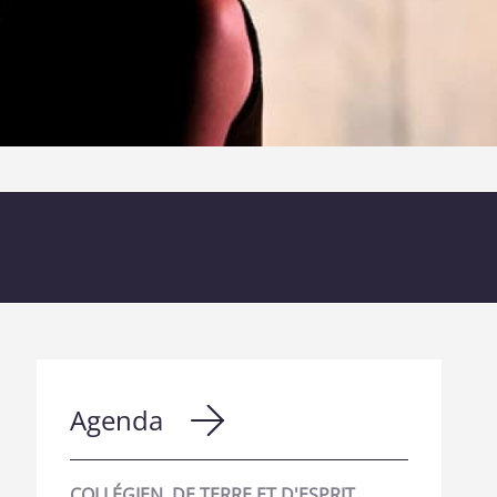
Agenda
COLLÉGIEN, DE TERRE ET D'ESPRIT