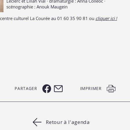
Leclerc et Lillah Vial · dramaturgie : Anna Colléoc ·
scénographie : Anouk Maugein
e centre culturel La Courée au 01 60 35 90 81 ou
cliquer ici !
PARTAGER
IMPRIMER
Retour à l'agenda