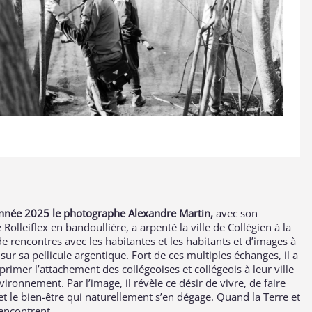
’année 2025 le photographe Alexandre Martin,
avec son
 Rolleiflex en bandoullière, a arpenté la ville de Collégien à la
e rencontres avec les habitantes et les habitants et d’images à
 sur sa pellicule argentique. Fort de ces multiples échanges, il a
primer l’attachement des collégeoises et collégeois à leur ville
nvironnement. Par l’image, il révèle ce désir de vivre, de faire
t le bien-être qui naturellement s’en dégage. Quand la Terre et
rencontrent...