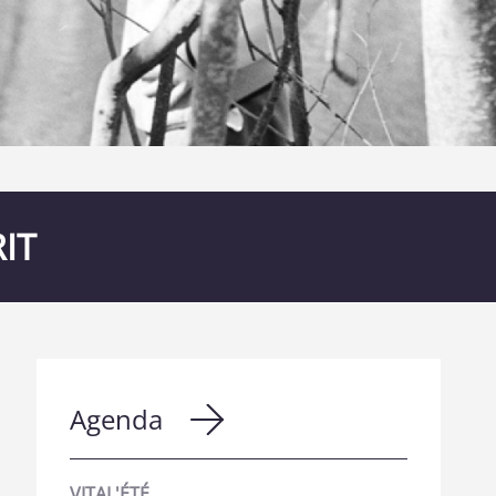
IT
Agenda
VITAL'ÉTÉ