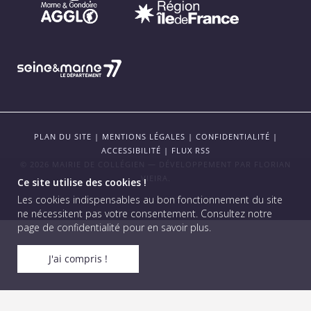
PLAN DU SITE
|
MENTIONS LÉGALES
|
CONFIDENTIALITÉ
|
ACCESSIBILITÉ
|
FLUX RSS
© 2026 MAIRIE DE COLLÉGIEN — DÉVELOPPEMENT PAR
FLORIAN
VIEIRA
.
Ce site utilise des cookies !
Les cookies indispensables au bon fonctionnement du site
ne nécessitent pas votre consentement.
Consultez notre
page de confidentialité pour en savoir plus
.
J'ai compris !