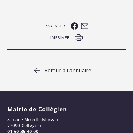
PARTAGER
IMPRIMER
Retour à l'annuaire
Mairie de Collégien
8 place Mireille Morvan
77090 Collégien
01 60 35 40 00