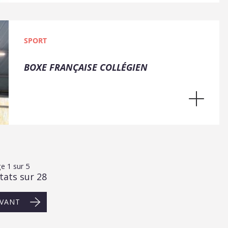
SPORT
BOXE FRANÇAISE COLLÉGIEN
e 1 sur 5
tats sur 28
IVANT