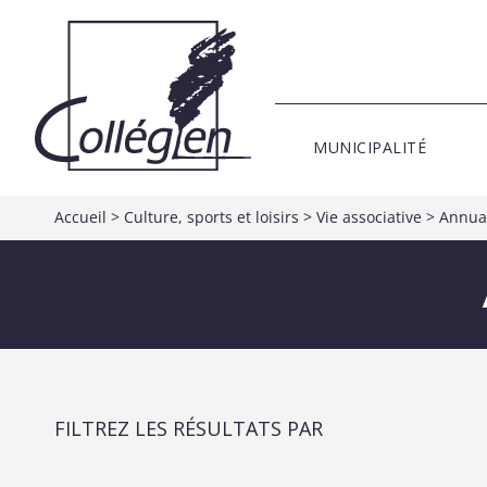
MUNICIPALITÉ
Accueil
>
Culture, sports et loisirs
>
Vie associative
>
Annuai
FILTREZ LES RÉSULTATS PAR