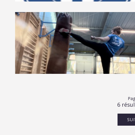
Pag
6 résul
SU