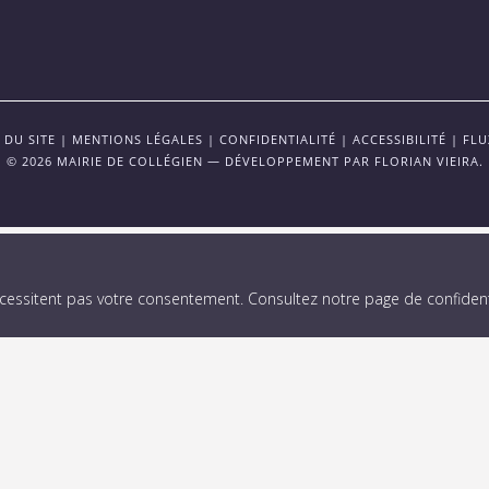
 DU SITE
|
MENTIONS LÉGALES
|
CONFIDENTIALITÉ
|
ACCESSIBILITÉ
|
FLU
© 2026 MAIRIE DE COLLÉGIEN — DÉVELOPPEMENT PAR
FLORIAN VIEIRA
.
écessitent pas votre consentement.
Consultez notre page de confidenti