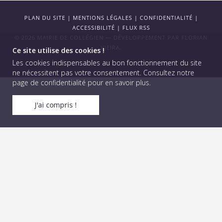
PLAN DU SITE
|
MENTIONS LÉGALES
|
CONFIDENTIALITÉ
|
ACCESSIBILITÉ
|
FLUX RSS
© 2026 MAIRIE DE COLLÉGIEN — DÉVELOPPEMENT PAR
FLORIAN
VIEIRA
.
Ce site utilise des cookies !
Les cookies indispensables au bon fonctionnement du site
ne nécessitent pas votre consentement.
Consultez notre
page de confidentialité pour en savoir plus
.
J'ai compris !