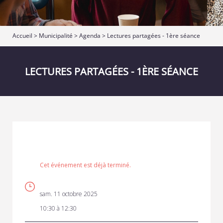
Accueil
>
Municipalité
>
Agenda
> Lectures partagées - 1ère séance
LECTURES PARTAGÉES - 1ÈRE SÉANCE
Cet événement est déjà terminé.
sam. 11 octobre 2025
10:30 à 12:30