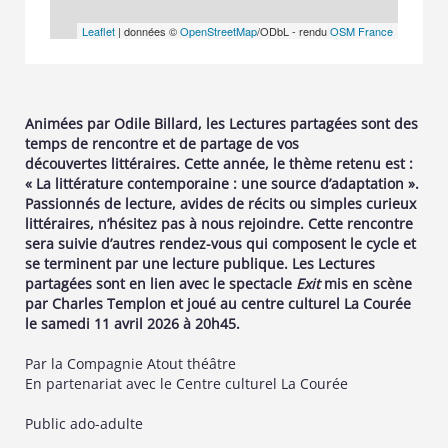
Leaflet
| données ©
OpenStreetMap
/ODbL - rendu
OSM France
Animées par Odile Billard, les Lectures partagées sont des
temps de rencontre et de partage de vos
découvertes littéraires. Cette année, le thème retenu est :
« La littérature contemporaine : une source d’adaptation ».
Passionnés de lecture, avides de récits ou simples curieux
littéraires, n’hésitez pas à nous rejoindre. Cette rencontre
sera suivie d’autres rendez-vous qui composent le cycle et
se terminent par une lecture publique. Les Lectures
partagées sont en lien avec le spectacle
Exit
mis en scène
par Charles Templon et joué au centre culturel La Courée
le samedi 11 avril 2026 à 20h45.
Par la Compagnie Atout théâtre
En partenariat avec le Centre culturel La Courée
Public ado-adulte