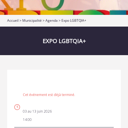
Accueil
>
Municipalité
>
Agenda
> Expo LGBTQIA+
EXPO LGBTQIA+
Cet événement est déjà terminé.
03 au 13 juin 2026
14:00