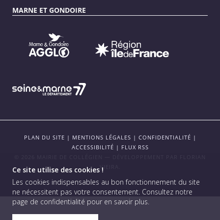
MARNE ET GONDOIRE
PLAN DU SITE
|
MENTIONS LÉGALES
|
CONFIDENTIALITÉ
|
ACCESSIBILITÉ
|
FLUX RSS
© 2026 MAIRIE DE COLLÉGIEN — DÉVELOPPEMENT PAR
FLORIAN
VIEIRA
.
Ce site utilise des cookies !
Les cookies indispensables au bon fonctionnement du site
ne nécessitent pas votre consentement.
Consultez notre
page de confidentialité pour en savoir plus
.