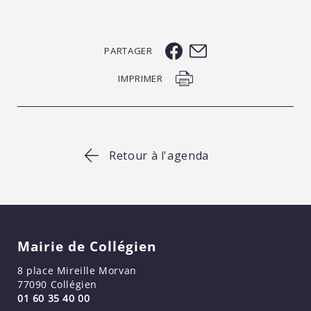
PARTAGER
IMPRIMER
Retour à l'agenda
Mairie de Collégien
8 place Mireille Morvan
77090 Collégien
01 60 35 40 00