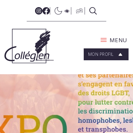
MENU
MON PROFIL