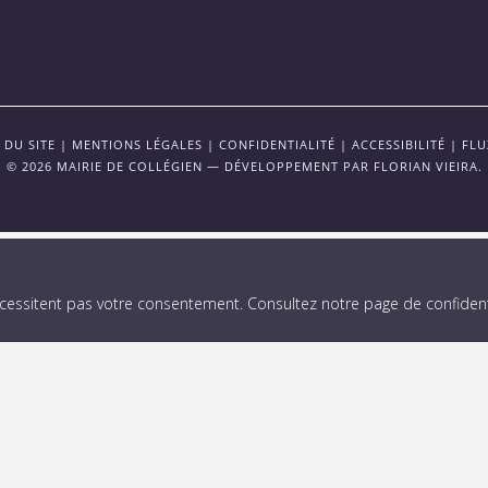
 DU SITE
|
MENTIONS LÉGALES
|
CONFIDENTIALITÉ
|
ACCESSIBILITÉ
|
FLU
© 2026 MAIRIE DE COLLÉGIEN — DÉVELOPPEMENT PAR
FLORIAN VIEIRA
.
écessitent pas votre consentement.
Consultez notre page de confidenti