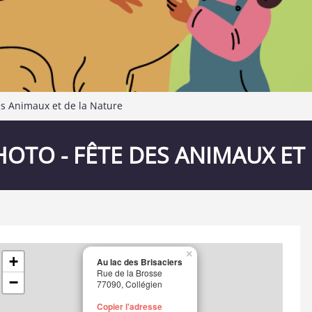
es Animaux et de la Nature
OTO - FÊTE DES ANIMAUX ET 
×
+
Au lac des Brisaciers
Rue de la Brosse
−
77090, Collégien
Copier l'adresse