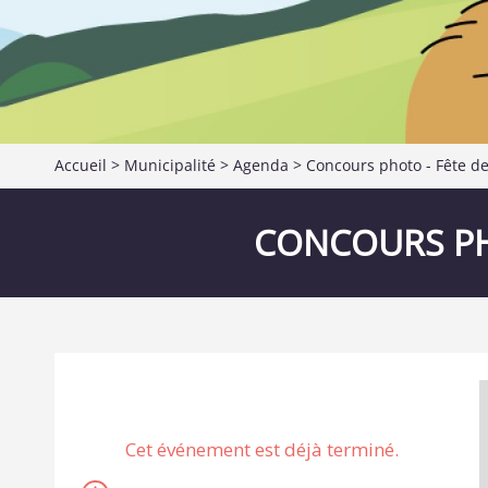
Accueil
>
Municipalité
>
Agenda
> Concours photo - Fête d
CONCOURS PH
Cet événement est déjà terminé.