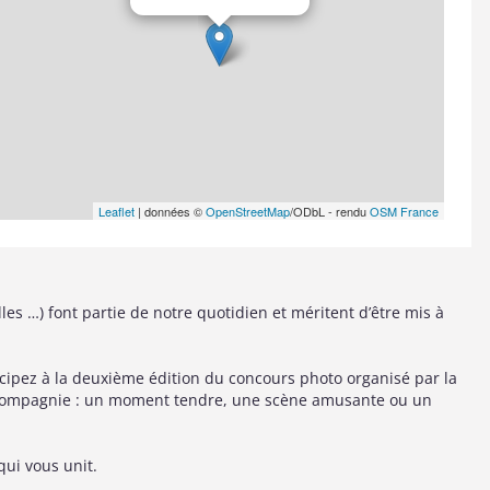
Leaflet
| données ©
OpenStreetMap
/ODbL - rendu
OSM France
les …) font partie de notre quotidien et méritent d’être mis à
icipez à la deuxième édition du concours photo organisé par la
de compagnie : un moment tendre, une scène amusante ou un
qui vous unit.