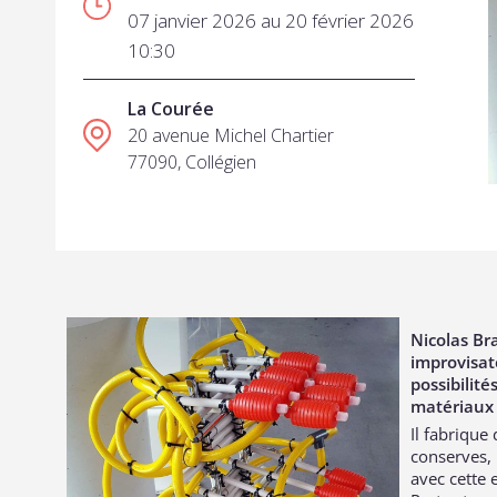
07 janvier 2026 au 20 février 2026
10:30
La Courée
20 avenue Michel Chartier
77090, Collégien
Nicolas Br
improvisate
possibilit
matériaux 
Il fabrique
conserves, 
avec cette 