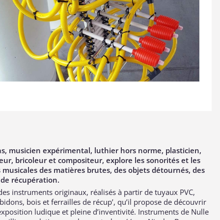
as, musicien expérimental, luthier hors norme, plasticien,
ur, bricoleur et compositeur, explore les sonorités et les
és musicales des matières brutes, des objets détournés, des
de récupération.
 des instruments originaux, réalisés à partir de tuyaux PVC,
bidons, bois et ferrailles de récup’, qu’il propose de découvrir
exposition ludique et pleine d’inventivité. Instruments de Nulle