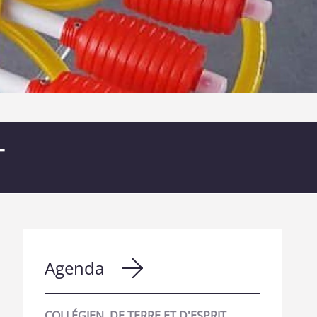
T
Agenda
COLLÉGIEN, DE TERRE ET D'ESPRIT