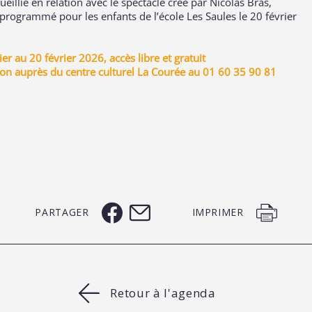
ueillie en relation avec le spectacle créé par Nicolas Bras,
 programmé pour les enfants de l’école Les Saules le 20 février
ier au 20 février 2026, accès libre et gratuit
on auprès du centre culturel La Courée au 01 60 35 90 81
PARTAGER
IMPRIMER
Retour à l'agenda