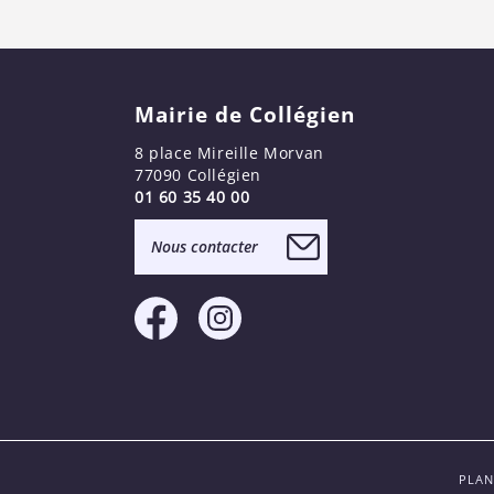
Mairie de Collégien
8 place Mireille Morvan
77090 Collégien
01 60 35 40 00
Nous contacter
PLAN