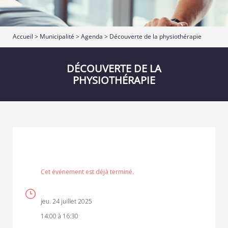
Accueil
>
Municipalité
>
Agenda
> Découverte de la physiothérapie
DÉCOUVERTE DE LA
PHYSIOTHÉRAPIE
Cet événement est déjà terminé.
jeu. 24 juillet 2025
14:00 à 16:30