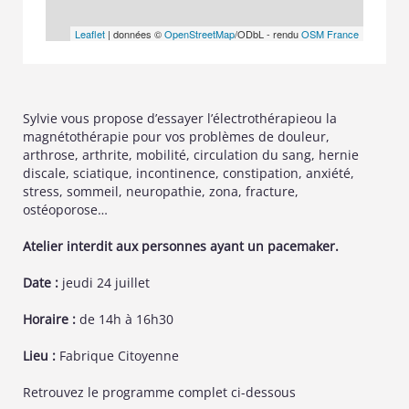
Leaflet
| données ©
OpenStreetMap
/ODbL - rendu
OSM France
Sylvie vous propose d’essayer l’électrothérapieou la
magnétothérapie pour vos problèmes de douleur,
arthrose, arthrite, mobilité, circulation du sang, hernie
discale, sciatique, incontinence, constipation, anxiété,
stress, sommeil, neuropathie, zona, fracture,
ostéoporose…
Atelier interdit aux personnes ayant un pacemaker.
Date :
jeudi 24 juillet
Horaire :
de 14h à 16h30
Lieu :
Fabrique Citoyenne
Retrouvez le programme complet ci-dessous