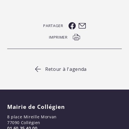
PARTAGER
IMPRIMER
Retour à l'agenda
Mairie de Collégien
8 place Mireille Morvan
77090 Collégien
01 60 35 40 00