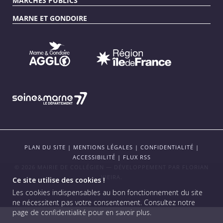
MARCHÉS PUBLICS
MARNE ET GONDOIRE
PLAN DU SITE
|
MENTIONS LÉGALES
|
CONFIDENTIALITÉ
|
ACCESSIBILITÉ
|
FLUX RSS
© 2026 MAIRIE DE COLLÉGIEN — DÉVELOPPEMENT PAR
FLORIAN
VIEIRA
.
Ce site utilise des cookies !
Les cookies indispensables au bon fonctionnement du site
ne nécessitent pas votre consentement.
Consultez notre
page de confidentialité pour en savoir plus
.