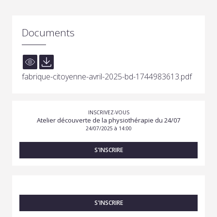
Documents
fabrique-citoyenne-avril-2025-bd-1744983613.pdf
INSCRIVEZ-VOUS
Atelier découverte de la physiothérapie du 24/07
24/07/2025 à 14:00
S'INSCRIRE
S'INSCRIRE